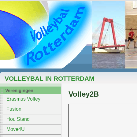
VOLLEYBAL IN ROTTERDAM
Verenigingen
Volley2B
Erasmus Volley
Fusion
Hou Stand
Move4U