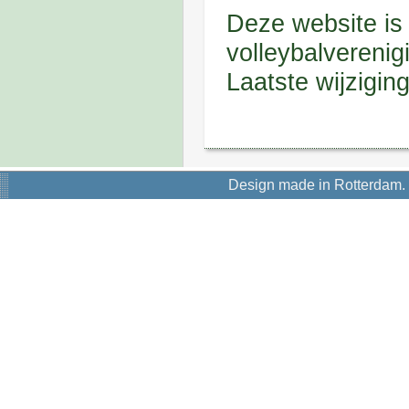
Deze website i
volleybalverenig
Laatste wijzigin
Design made in Rotterdam.