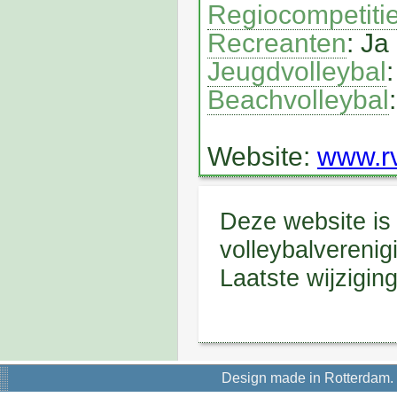
Regiocompetiti
Recreanten
: Ja
Jeugdvolleybal
Beachvolleybal
Website:
www.rv
Deze website i
volleybalverenig
Laatste wijzigin
Design made in Rotterdam.