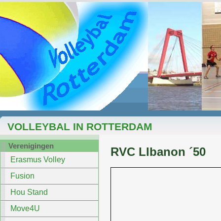
VOLLEYBAL IN ROTTERDAM
Verenigingen
RVC LIbanon ´50
Erasmus Volley
Fusion
Hou Stand
Move4U